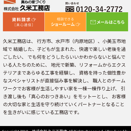
久米工務店は、 行方市、水戸市（内原地区）、小美玉市地
域で 結婚した、子どもが生まれた、快適で楽しい老後を過
ごしたい、 でも何をどうしたらいいかわからないと悩んで
いる人たちのために、 地元で新築、リフォームからエクス
テリアまであらゆる工事を経験し、 資格を持った個性豊か
なスペシャリストが直接悩み事を解決し、 職人とのチーム
ワークでお客様が生活しやすい家を一棟一棟作り上げ、 引
き渡し後も「真心のおつきあい」をモットーとし、 お客様
の大切な家と生活を守り続けていくパートナーとなること
を生きがいに感じている工務店です。